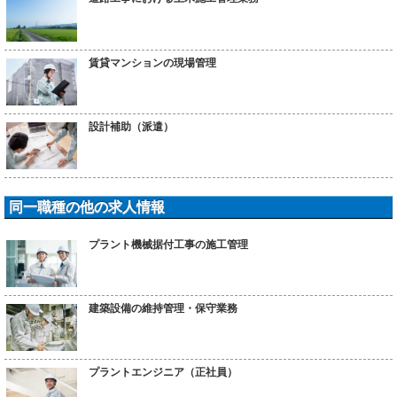
賃貸マンションの現場管理
設計補助（派遣）
同一職種の他の求人情報
プラント機械据付工事の施工管理
建築設備の維持管理・保守業務
プラントエンジニア（正社員）