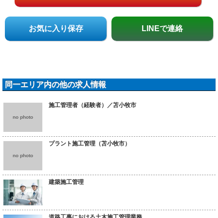
お気に入り保存
LINEで連絡
同一エリア内の他の求人情報
施工管理者（経験者）／苫小牧市
no photo
プラント施工管理（苫小牧市）
no photo
建築施工管理
道路工事における土木施工管理業務