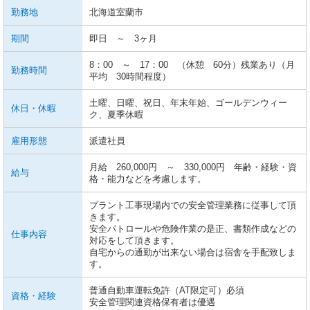
勤務地
北海道室蘭市
期間
即日 ～ 3ヶ月
8：00 ～ 17：00 （休憩 60分）残業あり（月
勤務時間
平均 30時間程度）
土曜、日曜、祝日、年末年始、ゴールデンウィー
休日・休暇
ク、夏季休暇
雇用形態
派遣社員
月給 260,000円 ～ 330,000円 年齢・経験・資
給与
格・能力などを考慮します。
プラント工事現場内での安全管理業務に従事して頂
きます。
安全パトロールや危険作業の是正、書類作成などの
仕事内容
対応をして頂きます。
自宅からの通勤が出来ない場合は宿舎を手配致しま
す。
普通自動車運転免許（AT限定可）必須
資格・経験
安全管理関連資格保有者は優遇