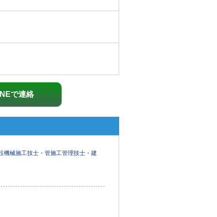
INEで連絡
設機械施工技士・管施工管理技士・建