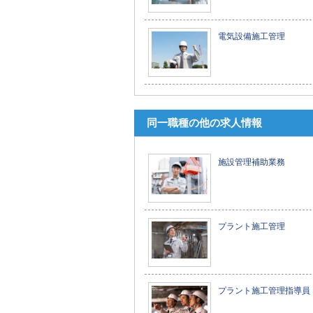
電気設備施工管理
同一職種の他の求人情報
施設管理補助業務
プラント施工管理
プラント施工管理指導員