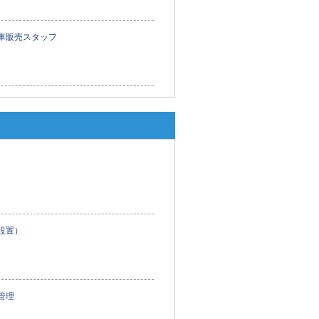
車販売スタッフ
設置）
管理