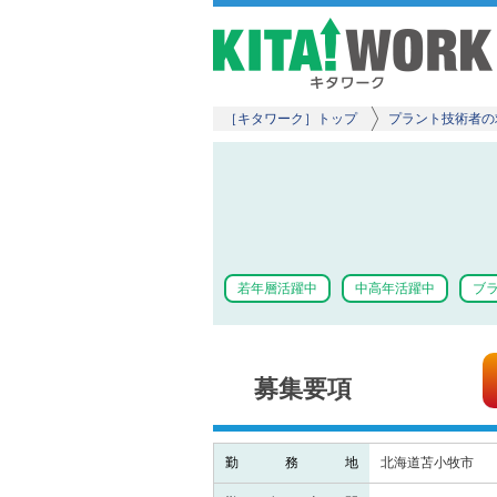
［キタワーク］トップ
プラント技術者の
若年層活躍中
中高年活躍中
ブラ
募集要項
勤務地
北海道苫小牧市