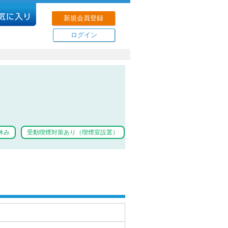
新規会員登録
ログイン
休み
受動喫煙対策あり（喫煙室設置）