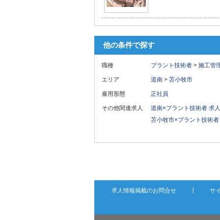
他の条件で探す
職種
プラント技術者
>
施工管
エリア
道南
>
苫小牧市
雇用形態
正社員
その他関連求人
道南×プラント技術者 求
苫小牧市×プラント技術者
求人情報掲載のお問合せ
┃
サ