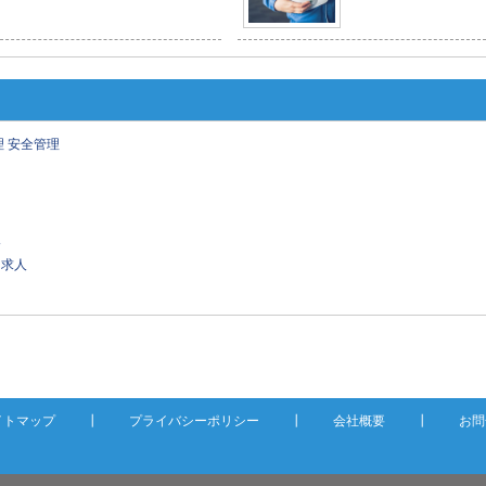
理
安全管理
人
 求人
イトマップ
┃
プライバシーポリシー
┃
会社概要
┃
お問