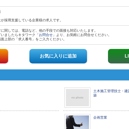
り
談
社が採用支援している企業様の求人です。
方に関しては、電話など、他の手段での面接も対応いたします。
ざいましたらキタワーク「
お問合せ
」より、お気軽にお問合せください。
画面上部の「求人番号」をご入力ください。
お気に入りに追加
L
土木施工管理技士・建
築
no photo
企画営業