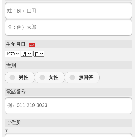
生年月日
必須
性別
男性
女性
無回答
電話番号
ご住所
〒