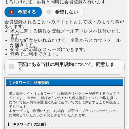
よろしければ、応募と同時に会員登録を行います。
希望する
希望しない
会員登録されることへのメリットとして以下のような事が
あります。
求人に関する情報を登録メールアドレスへ送付いたし
ます
簡単な経歴をいれるだけで、企業からスカウトメール
が届きます。
企業への応募がスムーズにできます。
無料でご利用できます。
下記にある当社の利用規約について、同意しま
す
［キタワーク］利用規約
求人情報サイト［キタワーク］は株式会社セクターが運営するウェブサ
イトです。 当社の、皆様からいただいた個人情報についての取り扱い
について個人情報保護法の規定に基づいて大切に保管することを認識し
ております。
本サービスをご利用いただいた場合、以下の「プライバシーポリシー」
に同意していただいたものとさせていただきます。
【［キタワーク］の定義】