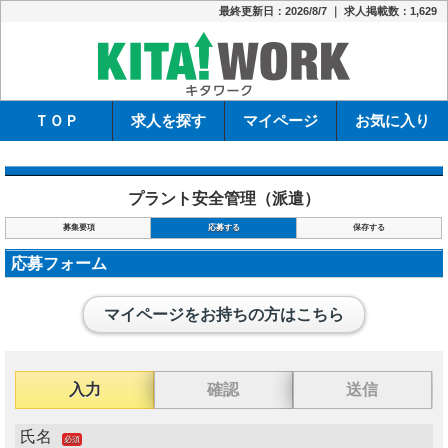
最終更新日：2026/8/7 ｜ 求人掲載数：1,629
キタワーク
ＴＯＰ
求人を探す
マイページ
お気に入り
プラント安全管理（派遣）
募集要項
応募する
保存する
応募フォーム
マイページをお持ちの方はこちら
入力
確認
送信
氏名
必須