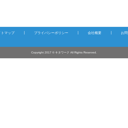
イトマップ
┃
プライバシーポリシー
┃
会社概要
┃
お問
Copyright 2017 © キタワーク All Rights Reserved.