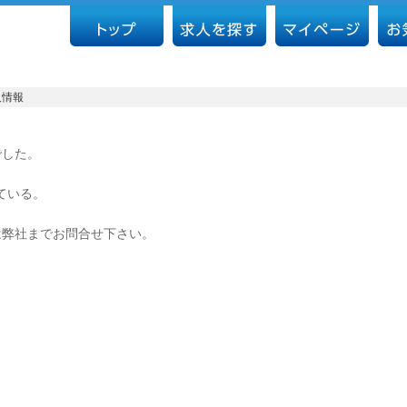
人情報
でした。
ている。
は弊社までお問合せ下さい。