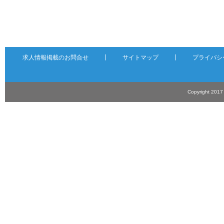
求人情報掲載のお問合せ
┃
サイトマップ
┃
プライバシ
Copyright 201