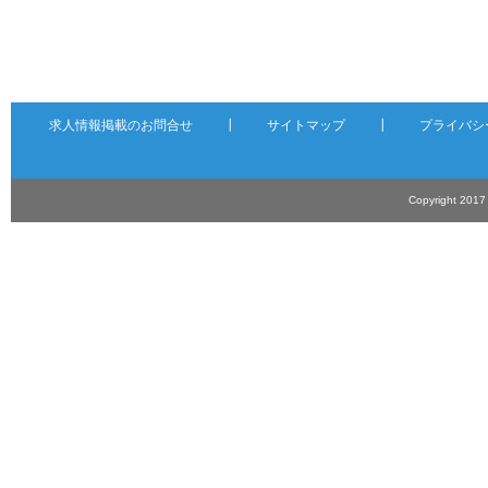
求人情報掲載のお問合せ
┃
サイトマップ
┃
プライバシ
Copyright 201