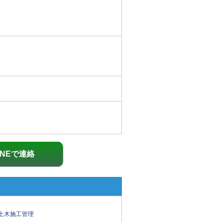
INEで連絡
土木施工管理