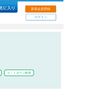
新規会員登録
ログイン
Ｕ・Ｉターン歓迎