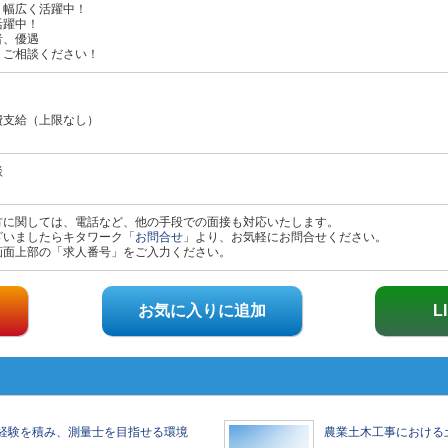
、幅広く活躍中！
活躍中！
者、優遇
、ご相談ください！
費支給（上限なし）
談
方に関しては、電話など、他の手段での面接も対応いたします。
ざいましたらキタワーク「
お問合せ
」より、お気軽にお問合せください。
画面上部の「求人番号」をご入力ください。
お気に入りに追加
L
経験を積み、測量士を目指せる環境
農業土木工事における