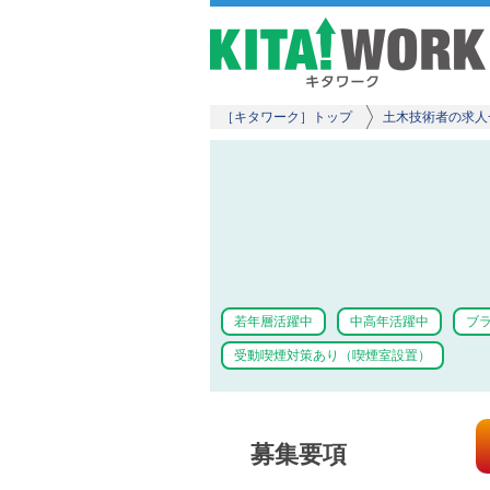
［キタワーク］トップ
土木技術者の求人
若年層活躍中
中高年活躍中
ブラ
受動喫煙対策あり（喫煙室設置）
募集要項