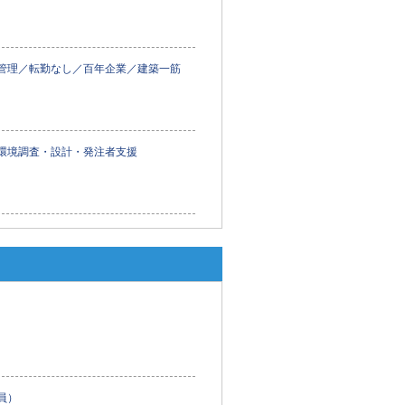
管理／転勤なし／百年企業／建築一筋
環境調査・設計・発注者支援
員）