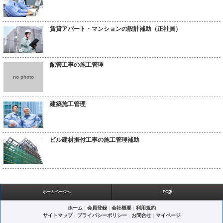
賃貸アパート・マンションの設計補助（正社員）
配管工事の施工管理
no photo
建築施工管理
ビル建材据付工事の施工管理補助
ホームページへ
PC版
ホーム
|
会員登録
|
会社概要
|
利用規約
サイトマップ
|
プライバシーポリシー
|
お問合せ
|
マイページ