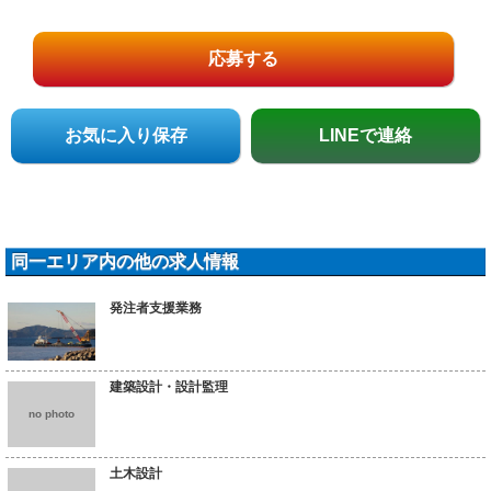
応募する
お気に入り保存
LINEで連絡
同一エリア内の他の求人情報
発注者支援業務
建築設計・設計監理
no photo
土木設計