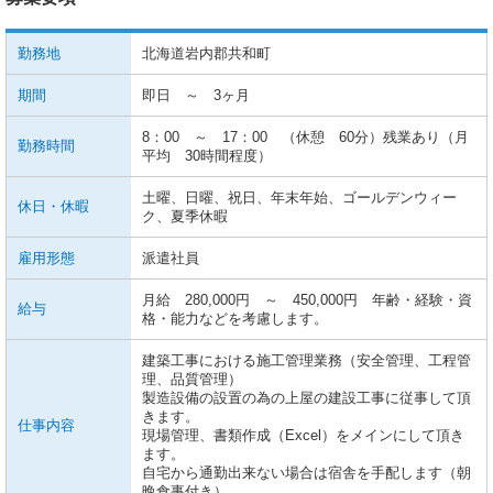
勤務地
北海道岩内郡共和町
期間
即日 ～ 3ヶ月
8：00 ～ 17：00 （休憩 60分）残業あり（月
勤務時間
平均 30時間程度）
土曜、日曜、祝日、年末年始、ゴールデンウィー
休日・休暇
ク、夏季休暇
雇用形態
派遣社員
月給 280,000円 ～ 450,000円 年齢・経験・資
給与
格・能力などを考慮します。
建築工事における施工管理業務（安全管理、工程管
理、品質管理）
製造設備の設置の為の上屋の建設工事に従事して頂
きます。
仕事内容
現場管理、書類作成（Excel）をメインにして頂き
ます。
自宅から通勤出来ない場合は宿舎を手配します（朝
晩食事付き）