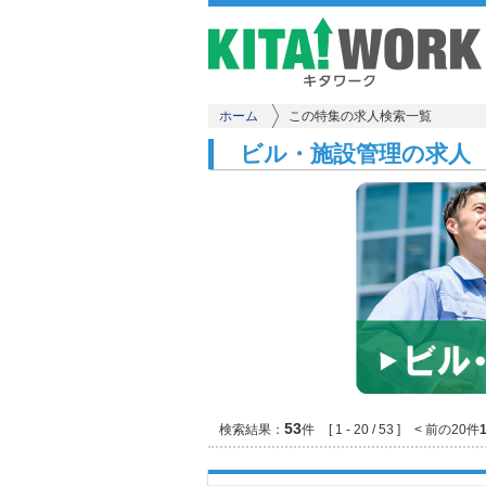
ホーム
この特集の求人検索一覧
ビル・施設管理の求人
53
検索結果：
件
[ 1 - 20 / 53 ]
< 前の20件