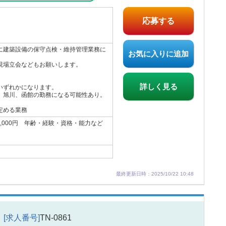
応募する
に建築設備の保守点検・維持管理業務に
お気に入りに追加
現場立会などもお願いします。
詳しく見る
いずれかになります。
旭川、函館の勤務になる可能性あり。
。
定める業務
70,000円 年齢・経験・資格・能力など
最終更新日時：2025/10/22 10:48
[求人番号]
TN-0861