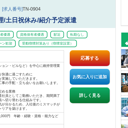
[求人番号]
TN-0904
理/土日祝休み/紹介予定派遣
者優遇
資格保有者優遇
駅近
転勤なし
ーン歓迎
受動喫煙対策あり（喫煙室設置）
応募する
ション・ビルなど）を中心に維持管理業
う快適に過ごすために
お気に入りに追加
を実施していただきます。
工事の手配・立ち会いをお願いします。
定める業務
詳しく見る
遣社員としてご勤務いただき、期間満了
員へ切り替わる仕組みです。
気が分かるため、入社後のミスマッチが
ャリアを築けます。
70,000円 年齢・経験・資格・能力など