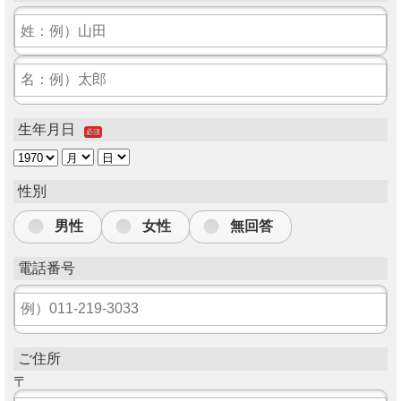
生年月日
必須
性別
男性
女性
無回答
電話番号
ご住所
〒