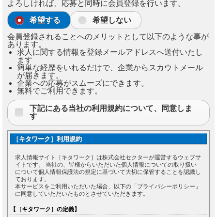
よろしければ、応募と同時に会員登録を行います。
希望する
希望しない
会員登録されることへのメリットとして以下のような事が
あります。
求人に関する情報を登録メールアドレスへ送付いたし
ます
簡単な経歴をいれるだけで、企業からスカウトメール
が届きます。
企業への応募がスムーズにできます。
無料でご利用できます。
下記にある当社の利用規約について、同意しま
す
［キタワーク］利用規約
求人情報サイト［キタワーク］は株式会社セクターが運営するウェブサ
イトです。 当社の、皆様からいただいた個人情報についての取り扱い
について個人情報保護法の規定に基づいて大切に保管することを認識し
ております。
本サービスをご利用いただいた場合、以下の「プライバシーポリシー」
に同意していただいたものとさせていただきます。
【［キタワーク］の定義】