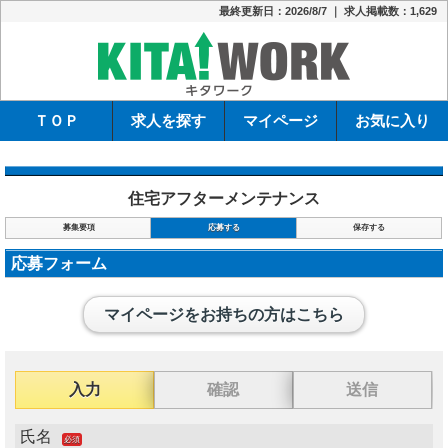
最終更新日：2026/8/7 ｜ 求人掲載数：1,629
キタワーク
ＴＯＰ
求人を探す
マイページ
お気に入り
住宅アフターメンテナンス
募集要項
応募する
保存する
応募フォーム
マイページをお持ちの方はこちら
入力
確認
送信
氏名
必須