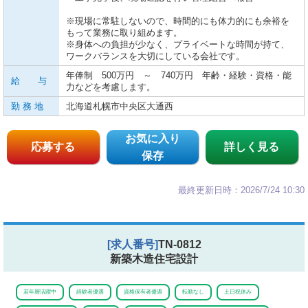
※現場に常駐しないので、時間的にも体力的にも余裕を
もって業務に取り組めます。
※身体への負担が少なく、プライベートな時間が持て、
ワークバランスを大切にしている会社です。
年俸制 500万円 ～ 740万円 年齢・経験・資格・能
給 与
力などを考慮します。
勤 務 地
北海道札幌市中央区大通西
お気に入り
応募する
詳しく見る
保存
最終更新日時：2026/7/24 10:30
[求人番号]
TN-0812
新築木造住宅設計
若年層活躍中
経験者優遇
資格保有者優遇
転勤なし
土日祝休み