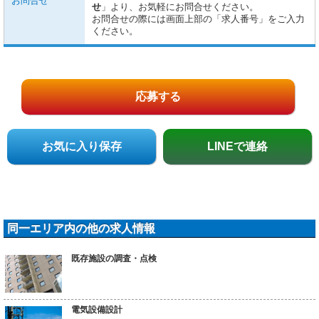
お問合せ
せ
」より、お気軽にお問合せください。
お問合せの際には画面上部の「求人番号」をご入力
ください。
応募する
お気に入り保存
LINEで連絡
同一エリア内の他の求人情報
既存施設の調査・点検
電気設備設計