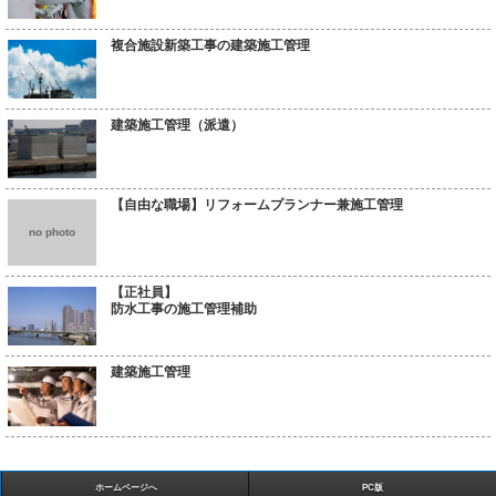
複合施設新築工事の建築施工管理
建築施工管理（派遣）
【自由な職場】リフォームプランナー兼施工管理
no photo
【正社員】
防水工事の施工管理補助
建築施工管理
ホームページへ
PC版