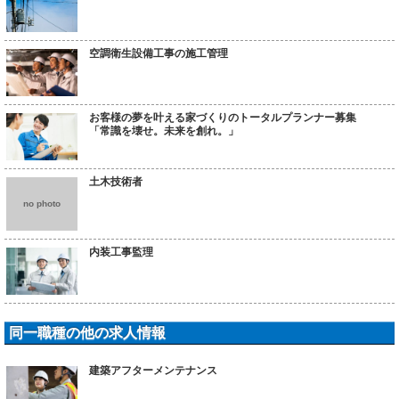
空調衛生設備工事の施工管理
お客様の夢を叶える家づくりのトータルプランナー募集
「常識を壊せ。未来を創れ。」
土木技術者
no photo
内装工事監理
同一職種の他の求人情報
建築アフターメンテナンス