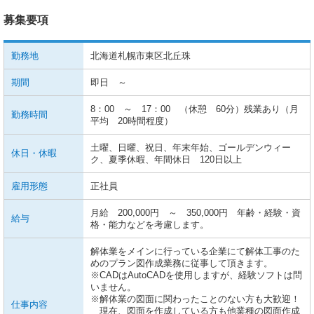
募集要項
勤務地
北海道札幌市東区北丘珠
期間
即日 ～
8：00 ～ 17：00 （休憩 60分）残業あり（月
勤務時間
平均 20時間程度）
土曜、日曜、祝日、年末年始、ゴールデンウィー
休日・休暇
ク、夏季休暇、年間休日 120日以上
雇用形態
正社員
月給 200,000円 ～ 350,000円 年齢・経験・資
給与
格・能力などを考慮します。
解体業をメインに行っている企業にて解体工事のた
めのプラン図作成業務に従事して頂きます。
※CADはAutoCADを使用しますが、経験ソフトは問
いません。
※解体業の図面に関わったことのない方も大歓迎！
仕事内容
現在、図面を作成している方も他業種の図面作成