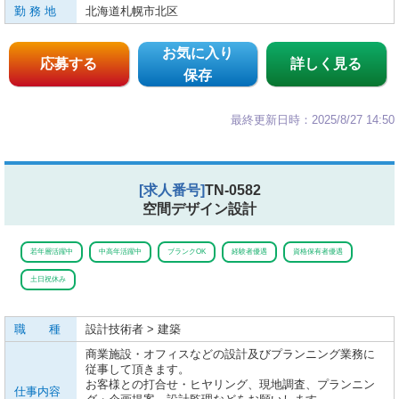
勤 務 地
北海道札幌市北区
お気に入り
応募する
詳しく見る
保存
最終更新日時：2025/8/27 14:50
[求人番号]
TN-0582
空間デザイン設計
若年層活躍中
中高年活躍中
ブランクOK
経験者優遇
資格保有者優遇
土日祝休み
職 種
設計技術者 > 建築
商業施設・オフィスなどの設計及びプランニング業務に
従事して頂きます。
お客様との打合せ・ヒヤリング、現地調査、プランニン
仕事内容