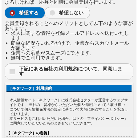
よろしければ、応募と同時に会員登録を行います。
希望する
希望しない
会員登録されることへのメリットとして以下のような事が
あります。
求人に関する情報を登録メールアドレスへ送付いたし
ます
簡単な経歴をいれるだけで、企業からスカウトメール
が届きます。
企業への応募がスムーズにできます。
無料でご利用できます。
下記にある当社の利用規約について、同意しま
す
［キタワーク］利用規約
求人情報サイト［キタワーク］は株式会社セクターが運営するウェブサ
イトです。 当社の、皆様からいただいた個人情報についての取り扱い
について個人情報保護法の規定に基づいて大切に保管することを認識し
ております。
本サービスをご利用いただいた場合、以下の「プライバシーポリシー」
に同意していただいたものとさせていただきます。
【［キタワーク］の定義】