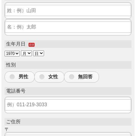
生年月日
必須
性別
男性
女性
無回答
電話番号
ご住所
〒