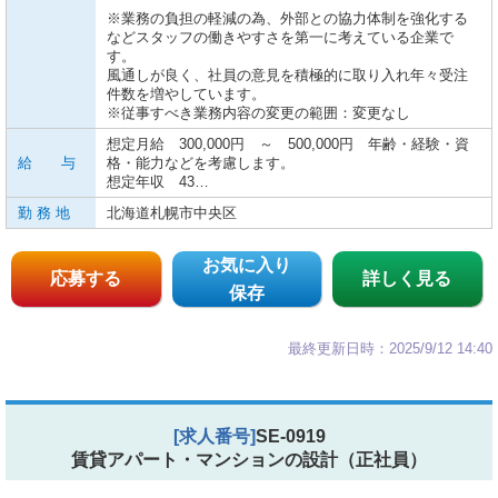
※業務の負担の軽減の為、外部との協力体制を強化する
などスタッフの働きやすさを第一に考えている企業で
す。
風通しが良く、社員の意見を積極的に取り入れ年々受注
件数を増やしています。
※従事すべき業務内容の変更の範囲：変更なし
想定月給 300,000円 ～ 500,000円 年齢・経験・資
給 与
格・能力などを考慮します。
想定年収 43…
勤 務 地
北海道札幌市中央区
お気に入り
応募する
詳しく見る
保存
最終更新日時：2025/9/12 14:40
[求人番号]
SE-0919
賃貸アパート・マンションの設計（正社員）