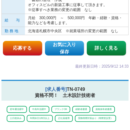
オフィスビルの新築工事に従事して頂きます。
※従事すべき業務の変更の範囲 なし
月給 300,000円 ～ 500,000円 年齢・経験・資格・
給 与
能力などを考慮します。
勤 務 地
北海道札幌市中央区 ※就業場所の変更の範囲 なし
お気に入り
応募する
詳しく見る
保存
最終更新日時：2025/9/12 14:33
[求人番号]
TN-0749
資格不問！ 土木設計技術者
若年層活躍中
中高年活躍中
ブランクOK
経験者優遇
資格保有者優遇
土日祝休み
年間休日120日以上
正社員雇用
受動喫煙対策あり（喫煙室設置）