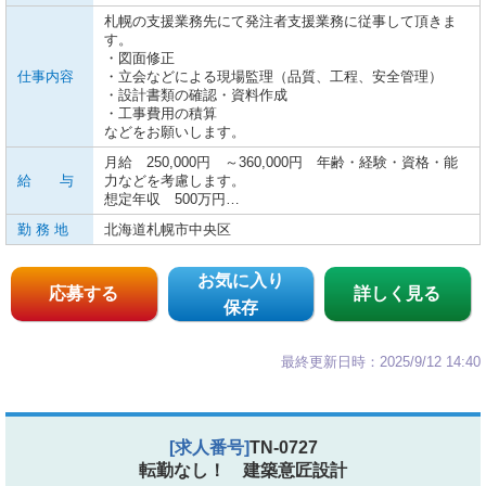
札幌の支援業務先にて発注者支援業務に従事して頂きま
す。
・図面修正
仕事内容
・立会などによる現場監理（品質、工程、安全管理）
・設計書類の確認・資料作成
・工事費用の積算
などをお願いします。
月給 250,000円 ～360,000円 年齢・経験・資格・能
給 与
力などを考慮します。
想定年収 500万円…
勤 務 地
北海道札幌市中央区
お気に入り
応募する
詳しく見る
保存
最終更新日時：2025/9/12 14:40
[求人番号]
TN-0727
転勤なし！ 建築意匠設計