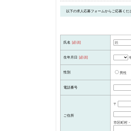
以下の求人応募フォームからご応募くだ
氏名
[必須]
生年月日
[必須]
性別
男性
電話番号
〒
ご住所
市区町村・