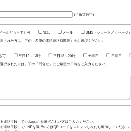
(半角英数字)
メールどちらでも可
電話
メール
SMS（ショートメッセージ
択された方は、下の「希望の電話連絡時間帯」をお選びください。
も可
平日12～13時
平日18～20時
土曜日
日曜日
選択された方は、下の「問合せ」にご希望の日時をご入力ください。
る連絡手段」でInstagramを選択された方はご入力ください。
る連絡手段」でLINEを選択の方はQRコードをスキャンし友だち追加してください