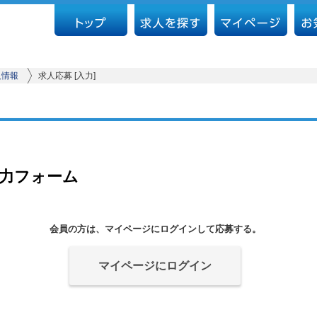
人情報
求人応募 [入力]
入力フォーム
会員の方は、マイページにログインして応募する。
マイページにログイン