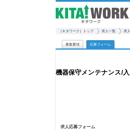
［キタワーク］トップ
求人一覧
求
募集要項
応募フォーム
機器保守メンテナンス/
求人応募フォーム