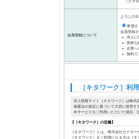
（スマホ
よろしけれ
希望す
会員登録さ
会員登録について
求人に
簡単な
企業へ
無料で
［キタワーク］利
求人情報サイト［キタワーク］は株式
保護法の規定に基づいて大切に保管す
本サービスをご利用いただいた場合、
【［キタワーク］の定義】
［キタワーク］とは、株式会社セクター
［キタワーク］をご利用になる方は［キ