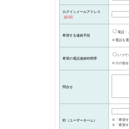
ログインメールアドレス
[必須]
電話・
希望する連絡手段
※電話を選
いつで
希望の電話連絡時間帯
※その他を
問合せ
※「希望す
ID（ユーザーネーム）
※「希望す