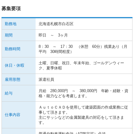
募集要項
勤務地
北海道札幌市白石区
期間
即日 ～ 3ヶ月
8：30 ～ 17：30 （休憩 60分）残業あり（月
勤務時間
平均 30時間程度）
土曜、日曜、祝日、年末年始、ゴールデンウィー
休日・休暇
ク、夏季休暇
雇用形態
派遣社員
月給 280,000円 ～ 380,000円 年齢・経験・資
給与
格・能力などを考慮します。
ＡｕｔｏＣＡＤを使用して建築図面の作成業務に従
事して頂きます。
仕事内容
主にサッシなどの金属製建具の対応をして頂きま
す。
普通自動車運転免許（AT限定可）必須