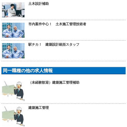
土木設計補助
市内案件中心！ 土木施工管理技術者
駅チカ！ 建築設計統括スタッフ
同一職種の他の求人情報
（未経験歓迎）建築施工管理補助
建築施工管理