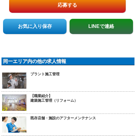
応募する
お気に入り保存
LINEで連絡
同一エリア内の他の求人情報
プラント施工管理
【職業紹介】
建築施工管理（リフォーム）
既存店舗・施設のアフターメンテナンス