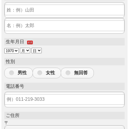
生年月日
必須
性別
男性
女性
無回答
電話番号
ご住所
〒