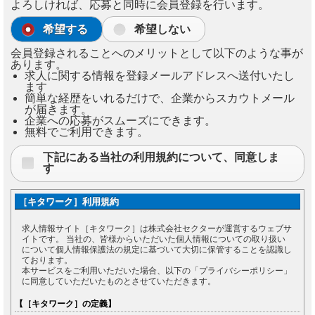
よろしければ、応募と同時に会員登録を行います。
希望する
希望しない
会員登録されることへのメリットとして以下のような事が
あります。
求人に関する情報を登録メールアドレスへ送付いたし
ます
簡単な経歴をいれるだけで、企業からスカウトメール
が届きます。
企業への応募がスムーズにできます。
無料でご利用できます。
下記にある当社の利用規約について、同意しま
す
［キタワーク］利用規約
求人情報サイト［キタワーク］は株式会社セクターが運営するウェブサ
イトです。 当社の、皆様からいただいた個人情報についての取り扱い
について個人情報保護法の規定に基づいて大切に保管することを認識し
ております。
本サービスをご利用いただいた場合、以下の「プライバシーポリシー」
に同意していただいたものとさせていただきます。
【［キタワーク］の定義】