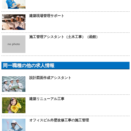
建築現場管理サポート
施工管理アシスタント（土木工事）（函館）
no photo
同一職種の他の求人情報
設計図面作成アシスタント
建築リニューアル工事
オフィスビル外壁改修工事の施工管理