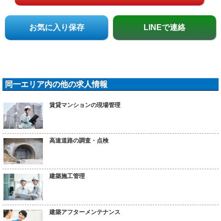
お気に入り保存
LINEで連絡
同一エリア内の他の求人情報
賃貸マンションの現場管理
高速道路の調査・点検
建築施工管理
建築アフターメンテナンス