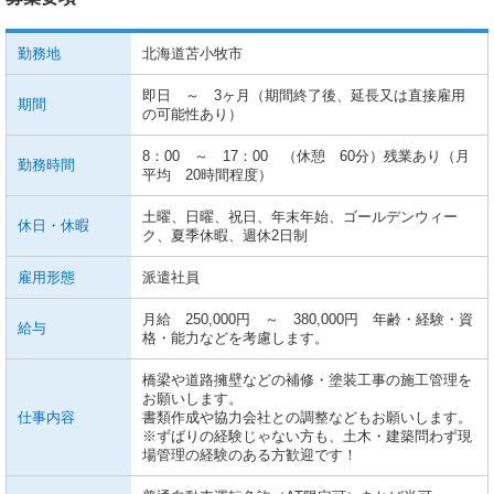
勤務地
北海道苫小牧市
即日 ～ 3ヶ月（期間終了後、延長又は直接雇用
期間
の可能性あり）
8：00 ～ 17：00 （休憩 60分）残業あり（月
勤務時間
平均 20時間程度）
土曜、日曜、祝日、年末年始、ゴールデンウィー
休日・休暇
ク、夏季休暇、週休2日制
雇用形態
派遣社員
月給 250,000円 ～ 380,000円 年齢・経験・資
給与
格・能力などを考慮します。
橋梁や道路擁壁などの補修・塗装工事の施工管理を
お願いします。
仕事内容
書類作成や協力会社との調整などもお願いします。
※ずばりの経験じゃない方も、土木・建築問わず現
場管理の経験のある方歓迎です！