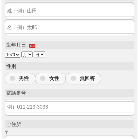
生年月日
必須
性別
男性
女性
無回答
電話番号
ご住所
〒