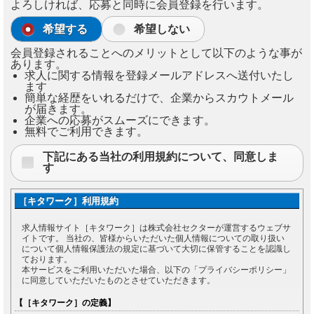
よろしければ、応募と同時に会員登録を行います。
希望する
希望しない
会員登録されることへのメリットとして以下のような事が
あります。
求人に関する情報を登録メールアドレスへ送付いたし
ます
簡単な経歴をいれるだけで、企業からスカウトメール
が届きます。
企業への応募がスムーズにできます。
無料でご利用できます。
下記にある当社の利用規約について、同意しま
す
［キタワーク］利用規約
求人情報サイト［キタワーク］は株式会社セクターが運営するウェブサ
イトです。 当社の、皆様からいただいた個人情報についての取り扱い
について個人情報保護法の規定に基づいて大切に保管することを認識し
ております。
本サービスをご利用いただいた場合、以下の「プライバシーポリシー」
に同意していただいたものとさせていただきます。
【［キタワーク］の定義】