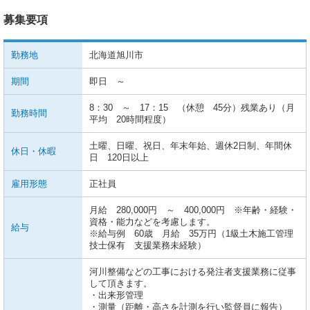
募集要項
勤務地
北海道旭川市
期間
即日 ～
8：30 ～ 17：15 （休憩 45分）残業あり（月
勤務時間
平均 20時間程度）
土曜、日曜、祝日、年末年始、週休2日制、年間休
休日・休暇
日 120日以上
雇用形態
正社員
月給 280,000円 ～ 400,000円 ※年齢・経験・
資格・能力などを考慮します。
給与
※給与例 60歳 月給 35万円（1級土木施工管理
技士保有 支援業務未経験）
河川整備などの工事における発注者支援業務に従事
して頂きます。
・出来形管理
・測量（距離・高さを計測を行い監督員に報告）