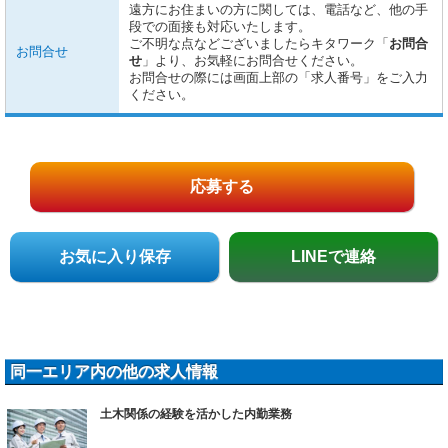
遠方にお住まいの方に関しては、電話など、他の手
段での面接も対応いたします。
ご不明な点などございましたらキタワーク「
お問合
お問合せ
せ
」より、お気軽にお問合せください。
お問合せの際には画面上部の「求人番号」をご入力
ください。
応募する
お気に入り保存
LINEで連絡
同一エリア内の他の求人情報
土木関係の経験を活かした内勤業務