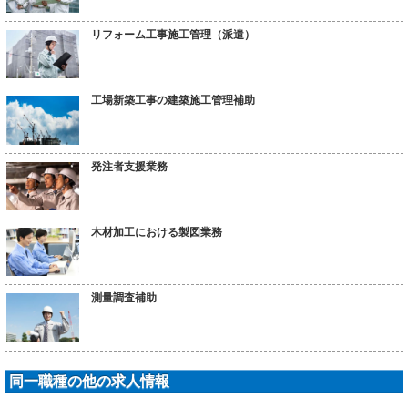
リフォーム工事施工管理（派遣）
工場新築工事の建築施工管理補助
発注者支援業務
木材加工における製図業務
測量調査補助
同一職種の他の求人情報