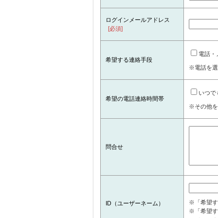
ログインメールアドレス
[必須]
電話・
希望する連絡手段
※電話を選
いつで
希望の電話連絡時間帯
※その他を
問合せ
※「希望す
ID（ユーザーネーム）
※「希望す