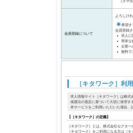
（スマホ
よろしけれ
希望す
会員登録さ
会員登録について
求人に
簡単な
企業へ
無料で
［キタワーク］利
求人情報サイト［キタワーク］は株式
保護法の規定に基づいて大切に保管す
本サービスをご利用いただいた場合、
【［キタワーク］の定義】
［キタワーク］とは、株式会社セクター
［キタワーク］をご利用になる方は［キ