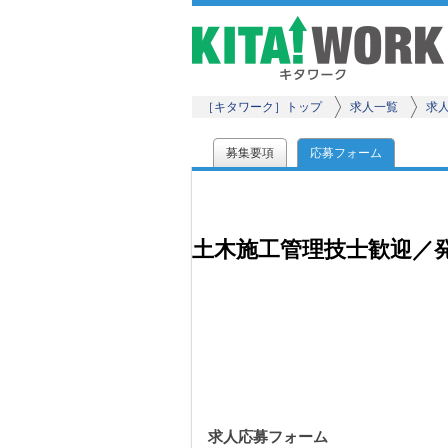
［キタワーク］トップ
求人一覧
求
募集要項
応募フォーム
土木施工管理技士歓迎／
求人応募フォーム