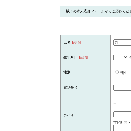
以下の求人応募フォームからご応募くだ
氏名
[必須]
生年月日
[必須]
性別
男性
電話番号
〒
ご住所
市区町村・