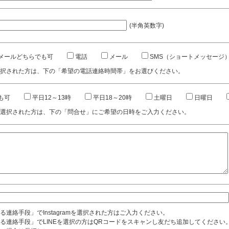
(半角英数字)
メールどちらでも可
電話
メール
SMS（ショートメッセージ
択された方は、下の「希望の電話連絡時間帯」をお選びください。
も可
平日12～13時
平日18～20時
土曜日
日曜日
選択された方は、下の「問合せ」にご希望の日時をご入力ください。
る連絡手段」でInstagramを選択された方はご入力ください。
る連絡手段」でLINEを選択の方はQRコードをスキャンし友だち追加してください