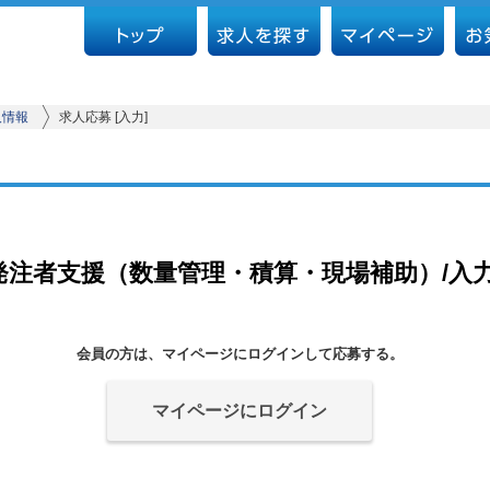
人情報
求人応募 [入力]
発注者支援（数量管理・積算・現場補助）/入
会員の方は、マイページにログインして応募する。
マイページにログイン