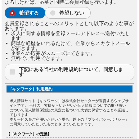
よろしければ、応募と同時に会員登録を行います。
希望する
希望しない
会員登録されることへのメリットとして以下のような事が
あります。
求人に関する情報を登録メールアドレスへ送付いたし
ます
簡単な経歴をいれるだけで、企業からスカウトメール
が届きます。
企業への応募がスムーズにできます。
無料でご利用できます。
下記にある当社の利用規約について、同意しま
す
［キタワーク］利用規約
求人情報サイト［キタワーク］は株式会社セクターが運営するウェブサ
イトです。 当社の、皆様からいただいた個人情報についての取り扱い
について個人情報保護法の規定に基づいて大切に保管することを認識し
ております。
本サービスをご利用いただいた場合、以下の「プライバシーポリシー」
に同意していただいたものとさせていただきます。
【［キタワーク］の定義】