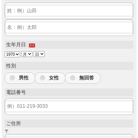
生年月日
必須
性別
男性
女性
無回答
電話番号
ご住所
〒