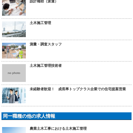
設計補助（派遣）
土木施工管理
測量・調査スタッフ
土木施工管理技術者
no photo
未経験者歓迎！ 成長率トップクラス企業での住宅提案営業
同一職種の他の求人情報
農業土木工事における土木施工管理