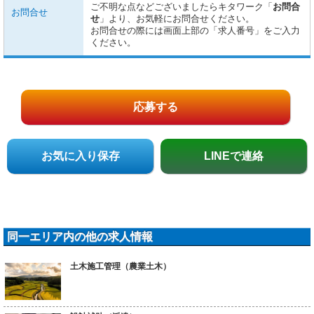
ご不明な点などございましたらキタワーク「
お問合
お問合せ
せ
」より、お気軽にお問合せください。
お問合せの際には画面上部の「求人番号」をご入力
ください。
応募する
お気に入り保存
LINEで連絡
同一エリア内の他の求人情報
土木施工管理（農業土木）