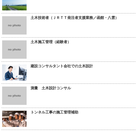
土木技術者（ＪＲＴＴ発注者支援業務／函館・八雲）
no photo
土木施工管理（経験者）
no photo
建設コンサルタント会社での土木設計
測量 土木設計コンサル
no photo
トンネル工事の施工管理補助