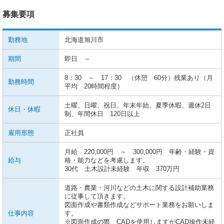
募集要項
勤務地
北海道旭川市
期間
即日 ～
8：30 ～ 17：30 （休憩 60分）残業あり（月
勤務時間
平均 20時間程度）
土曜、日曜、祝日、年末年始、夏季休暇、週休2日
休日・休暇
制、年間休日 120日以上
雇用形態
正社員
月給 220,000円 ～ 300,000円 年齢・経験・資
給与
格・能力などを考慮します。
30代 土木設計未経験 年収 370万円
道路・農業・河川などの土木に関する設計補助業務
に従事して頂きます。
図面作成や書類作成などサポート業務をお願いしま
仕事内容
す。
※図面作成の際、CADを使用しますがCAD操作未経