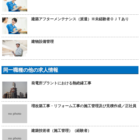
建築アフターメンテナンス（派遣）※未経験者ＯＪＴあり
建物設備管理
同一職種の他の求人情報
発電所プラントにおける熱絶縁工事
増改築工事・リフォーム工事の施工管理及び見積作成／正社員
no photo
建築技術者（施工管理）（経験者）
no photo