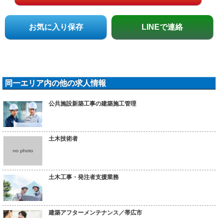
お気に入り保存
LINEで連絡
同一エリア内の他の求人情報
公共施設新築工事の建築施工管理
土木技術者
no photo
土木工事・発注者支援業務
建築アフターメンテナンス／帯広市