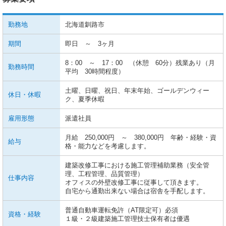
勤務地
北海道釧路市
期間
即日 ～ 3ヶ月
8：00 ～ 17：00 （休憩 60分）残業あり（月
勤務時間
平均 30時間程度）
土曜、日曜、祝日、年末年始、ゴールデンウィー
休日・休暇
ク、夏季休暇
雇用形態
派遣社員
月給 250,000円 ～ 380,000円 年齢・経験・資
給与
格・能力などを考慮します。
建築改修工事における施工管理補助業務（安全管
理、工程管理、品質管理）
仕事内容
オフィスの外壁改修工事に従事して頂きます。
自宅から通勤出来ない場合は宿舎を手配します。
普通自動車運転免許（AT限定可）必須
資格・経験
１級・２級建築施工管理技士保有者は優遇