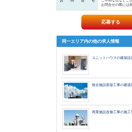
お問合せ
ご不明な点などご
お問合せの際には
応募する
同一エリア内の他の求人情報
ユニットハウスの建築設
複合施設新築工事の建築
商業施設改修工事の施工