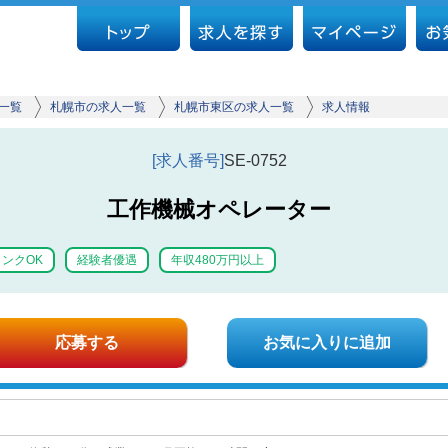
一覧
札幌市の求人一覧
札幌市東区の求人一覧
求人情報
[求人番号]
SE-0752
工作機械オペレーター
ンクOK
経験者優遇
年収480万円以上
応募する
お気に入りに追加