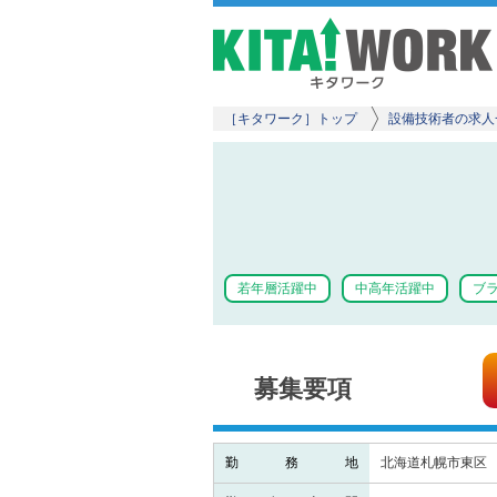
［キタワーク］トップ
設備技術者の求人
若年層活躍中
中高年活躍中
ブラ
募集要項
勤務地
北海道札幌市東区