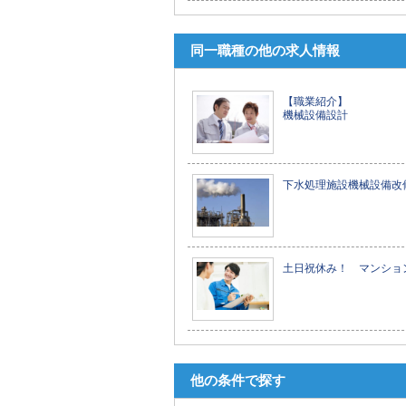
同一職種の他の求人情報
【職業紹介】
機械設備設計
下水処理施設機械設備改
土日祝休み！ マンショ
他の条件で探す