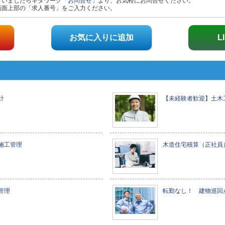
ざいましたらキタワーク「
お問合せ
」より、お気軽にお問合せください。
画面上部の「求人番号」をご入力ください。
お気に入りに追加
L
計
【未経験者歓迎】土木
施工管理
木造住宅積算（正社員
管理
転勤なし！ 建物巡回