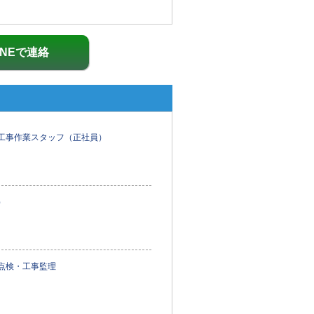
INEで連絡
工事作業スタッフ（正社員）
）
点検・工事監理