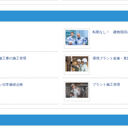
転勤なし！ 建物巡回
修工事の施工管理
環境プラント改修・更
ン日常修繕点検
プラント施工管理