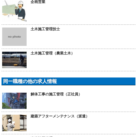
企画営業
土木施工管理技士
no photo
土木施工管理（農業土木）
同一職種の他の求人情報
解体工事の施工管理（正社員）
建築アフターメンテナンス（派遣）