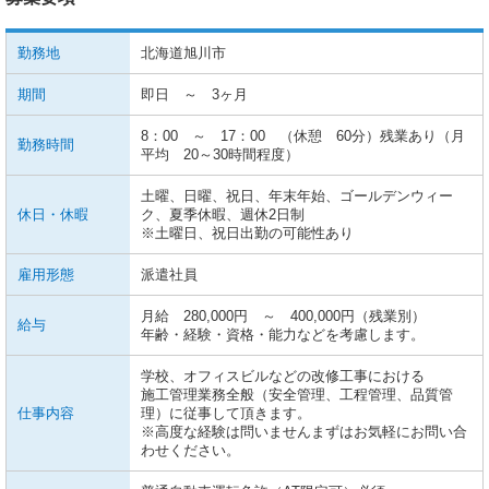
勤務地
北海道旭川市
期間
即日 ～ 3ヶ月
8：00 ～ 17：00 （休憩 60分）残業あり（月
勤務時間
平均 20～30時間程度）
土曜、日曜、祝日、年末年始、ゴールデンウィー
休日・休暇
ク、夏季休暇、週休2日制
※土曜日、祝日出勤の可能性あり
雇用形態
派遣社員
月給 280,000円 ～ 400,000円（残業別）
給与
年齢・経験・資格・能力などを考慮します。
学校、オフィスビルなどの改修工事における
施工管理業務全般（安全管理、工程管理、品質管
仕事内容
理）に従事して頂きます。
※高度な経験は問いませんまずはお気軽にお問い合
わせください。