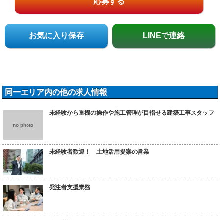
応募する
お気に入り保存
LINEで連絡
同一エリア内の他の求人情報
未経験から重機の操作や施工管理が目指せる建築工事スタッフ
no photo
未経験者歓迎！ 土地活用提案の営業
発注者支援業務