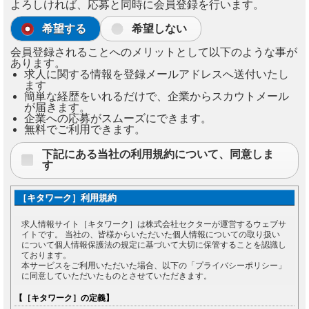
よろしければ、応募と同時に会員登録を行います。
希望する
希望しない
会員登録されることへのメリットとして以下のような事が
あります。
求人に関する情報を登録メールアドレスへ送付いたし
ます
簡単な経歴をいれるだけで、企業からスカウトメール
が届きます。
企業への応募がスムーズにできます。
無料でご利用できます。
下記にある当社の利用規約について、同意しま
す
［キタワーク］利用規約
求人情報サイト［キタワーク］は株式会社セクターが運営するウェブサ
イトです。 当社の、皆様からいただいた個人情報についての取り扱い
について個人情報保護法の規定に基づいて大切に保管することを認識し
ております。
本サービスをご利用いただいた場合、以下の「プライバシーポリシー」
に同意していただいたものとさせていただきます。
【［キタワーク］の定義】