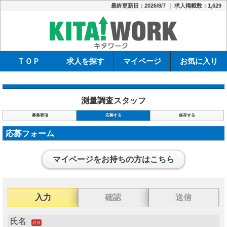
最終更新日：2026/8/7 ｜ 求人掲載数：1,629
キタワーク
ＴＯＰ
求人を探す
マイページ
お気に入り
測量調査スタッフ
募集要項
応募する
保存する
応募フォーム
マイページをお持ちの方はこちら
入力
確認
送信
氏名
必須