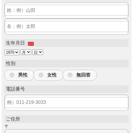
生年月日
必須
性別
男性
女性
無回答
電話番号
ご住所
〒