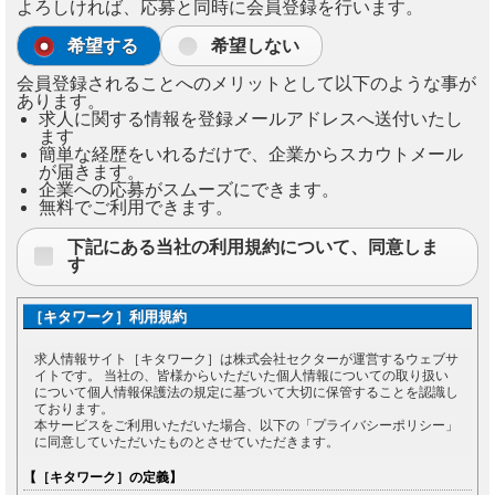
よろしければ、応募と同時に会員登録を行います。
希望する
希望しない
会員登録されることへのメリットとして以下のような事が
あります。
求人に関する情報を登録メールアドレスへ送付いたし
ます
簡単な経歴をいれるだけで、企業からスカウトメール
が届きます。
企業への応募がスムーズにできます。
無料でご利用できます。
下記にある当社の利用規約について、同意しま
す
［キタワーク］利用規約
求人情報サイト［キタワーク］は株式会社セクターが運営するウェブサ
イトです。 当社の、皆様からいただいた個人情報についての取り扱い
について個人情報保護法の規定に基づいて大切に保管することを認識し
ております。
本サービスをご利用いただいた場合、以下の「プライバシーポリシー」
に同意していただいたものとさせていただきます。
【［キタワーク］の定義】