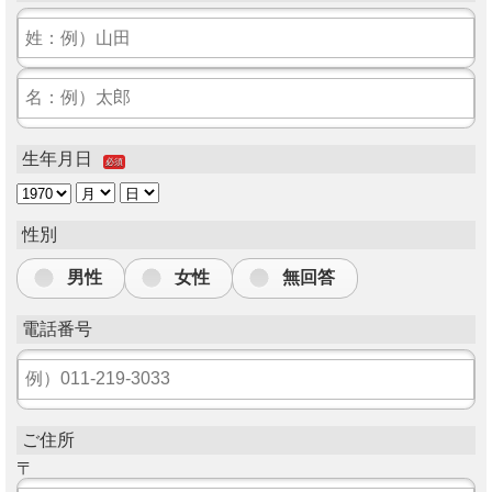
生年月日
必須
性別
男性
女性
無回答
電話番号
ご住所
〒