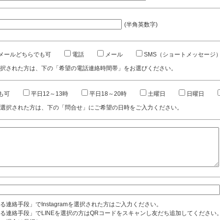
(半角英数字)
メールどちらでも可
電話
メール
SMS（ショートメッセージ
択された方は、下の「希望の電話連絡時間帯」をお選びください。
も可
平日12～13時
平日18～20時
土曜日
日曜日
選択された方は、下の「問合せ」にご希望の日時をご入力ください。
る連絡手段」でInstagramを選択された方はご入力ください。
る連絡手段」でLINEを選択の方はQRコードをスキャンし友だち追加してください