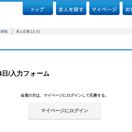
人情報
求人応募 [入力]
4日/入力フォーム
会員の方は、マイページにログインして応募する。
マイページにログイン