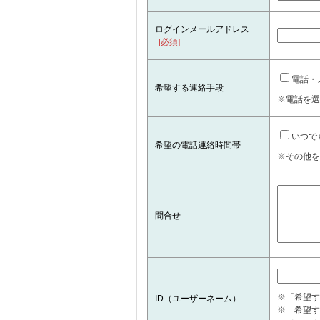
ログインメールアドレス
[必須]
電話・
希望する連絡手段
※電話を選
いつで
希望の電話連絡時間帯
※その他を
問合せ
※「希望す
ID（ユーザーネーム）
※「希望す