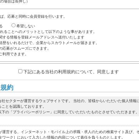
の場合は長押し）
ば、応募と同時に会員登録を行います。
る
希望しない
れることへのメリットとして以下のような事があります。
関する情報を登録メールアドレスへ送付いたします
経歴をいれるだけで、企業からスカウトメールが届きます。
の応募がスムーズにできます。
ご利用できます。
下記にある当社の利用規約について、同意します
用規約
会社セクターが運営するウェブサイトです。 当社の、皆様からいただいた個人情報
ることを認識しております。
以下の「プライバシーポリシー」に同意していただいたものとさせていただきます
が運営する、インターネット・モバイル上の求職・求人のための検索サイト及び、
タワーク］において入力した情報の内容について責任を負うものとします。