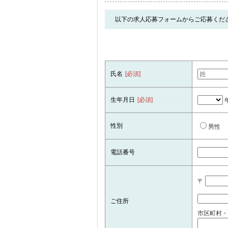
以下の求人応募フォームからご応募くだ
氏名
[必須]
生年月日
[必須]
性別
男性
電話番号
〒
ご住所
市区町村・