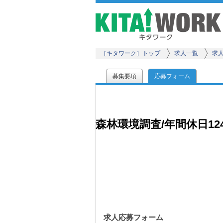
［キタワーク］トップ
求人一覧
求
募集要項
応募フォーム
森林環境調査/年間休日12
求人応募フォーム