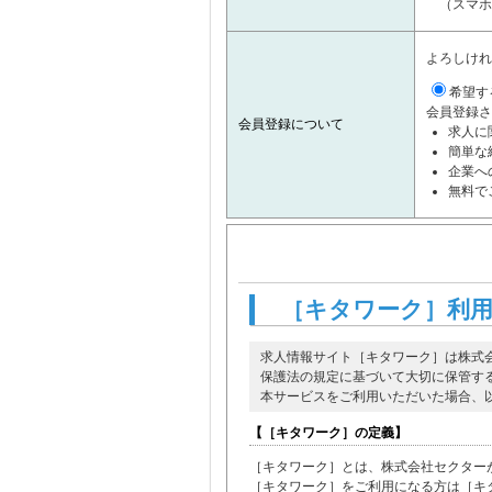
（スマホ
よろしけれ
希望す
会員登録さ
会員登録について
求人に
簡単な
企業へ
無料で
［キタワーク］利
求人情報サイト［キタワーク］は株式
保護法の規定に基づいて大切に保管す
本サービスをご利用いただいた場合、
【［キタワーク］の定義】
［キタワーク］とは、株式会社セクター
［キタワーク］をご利用になる方は［キ