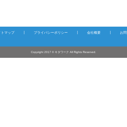
イトマップ
┃
プライバシーポリシー
┃
会社概要
┃
お問
Copyright 2017 © キタワーク All Rights Reserved.