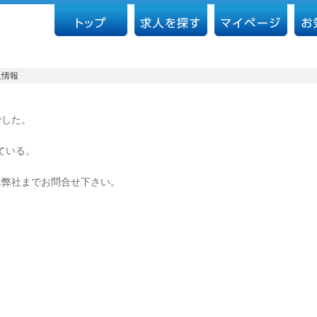
人情報
でした。
ている。
は弊社までお問合せ下さい。