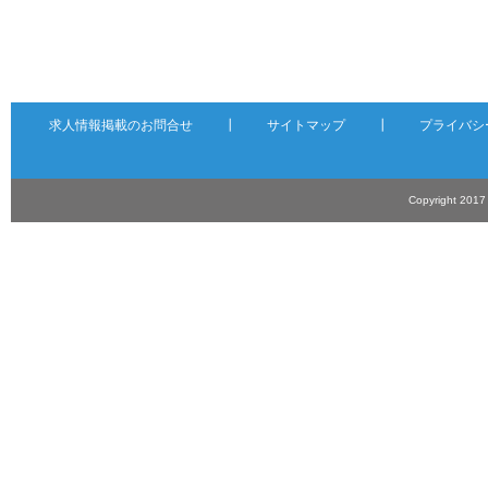
求人情報掲載のお問合せ
┃
サイトマップ
┃
プライバシ
Copyright 201