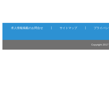
求人情報掲載のお問合せ
┃
サイトマップ
┃
プライバシ
Copyright 201