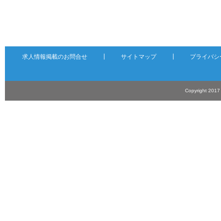
求人情報掲載のお問合せ
┃
サイトマップ
┃
プライバシ
Copyright 201