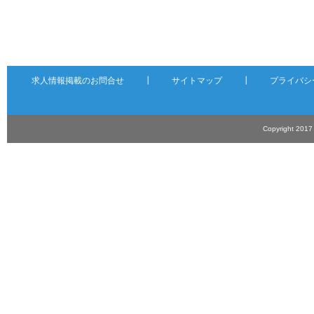
求人情報掲載のお問合せ
┃
サイトマップ
┃
プライバシ
Copyright 201