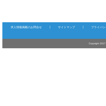
求人情報掲載のお問合せ
┃
サイトマップ
┃
プライバシ
Copyright 201