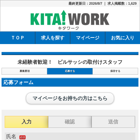
最終更新日：2026/8/7 ｜ 求人掲載数：1,629
キタワーク
ＴＯＰ
求人を探す
マイページ
お気に入り
未経験者歓迎！ ビルサッシの取付けスタッフ
募集要項
応募する
保存する
応募フォーム
マイページをお持ちの方はこちら
入力
確認
送信
氏名
必須