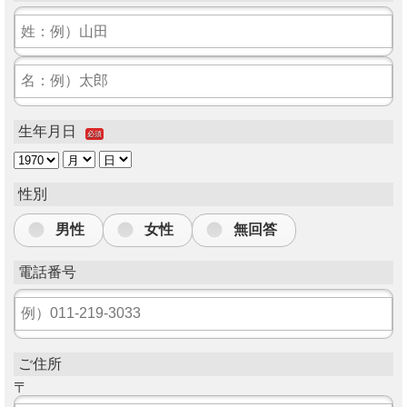
生年月日
必須
性別
男性
女性
無回答
電話番号
ご住所
〒