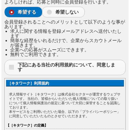
よろしければ、応募と同時に会員登録を行います。
希望する
希望しない
会員登録されることへのメリットとして以下のような事が
あります。
求人に関する情報を登録メールアドレスへ送付いたし
ます
簡単な経歴をいれるだけで、企業からスカウトメール
が届きます。
企業への応募がスムーズにできます。
無料でご利用できます。
下記にある当社の利用規約について、同意しま
す
［キタワーク］利用規約
求人情報サイト［キタワーク］は株式会社セクターが運営するウェブサ
イトです。 当社の、皆様からいただいた個人情報についての取り扱い
について個人情報保護法の規定に基づいて大切に保管することを認識し
ております。
本サービスをご利用いただいた場合、以下の「プライバシーポリシー」
に同意していただいたものとさせていただきます。
【［キタワーク］の定義】