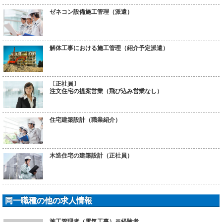
ゼネコン設備施工管理（派遣）
解体工事における施工管理（紹介予定派遣）
〔正社員〕
注文住宅の提案営業（飛び込み営業なし）
住宅建築設計（職業紹介）
木造住宅の建築設計（正社員）
同一職種の他の求人情報
施工管理者（電気工事）※経験者