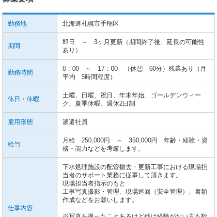
勤務地
北海道札幌市手稲区
即日 ～ 3ヶ月更新（期間終了後、延長の可能性
期間
あり）
8：00 ～ 17：00 （休憩 60分）残業あり（月
勤務時間
平均 5時間程度）
土曜、日曜、祝日、年末年始、ゴールデンウィー
休日・休暇
ク、夏季休暇、週休2日制
雇用形態
派遣社員
月給 250,000円 ～ 350,000円 年齢・経験・資
給与
格・能力などを考慮します。
下水処理施設の配管撤去・更新工事における現場担
当者のサポート業務に従事して頂きます。
現場担当者指示のもと
工事写真撮影・管理、現場巡回（安全管理）、書類
作成などをお願いします。
仕事内容
※写真を撮ったことあるけど他は経験がない方も歓