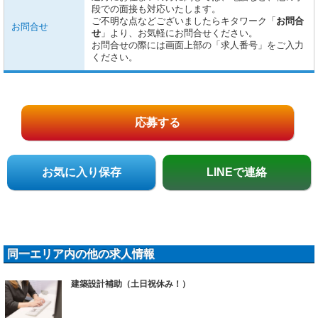
段での面接も対応いたします。
ご不明な点などございましたらキタワーク「
お問合
お問合せ
せ
」より、お気軽にお問合せください。
お問合せの際には画面上部の「求人番号」をご入力
ください。
応募する
お気に入り保存
LINEで連絡
同一エリア内の他の求人情報
建築設計補助（土日祝休み！）