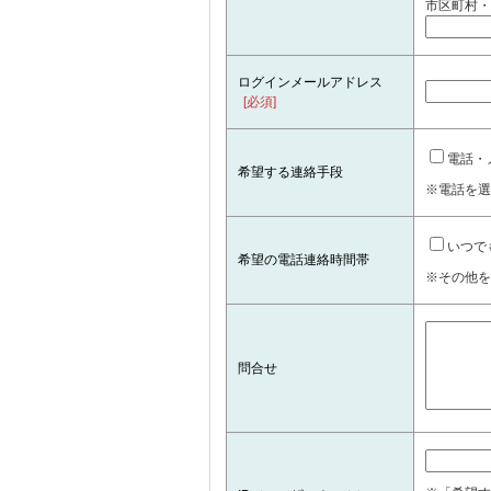
市区町村・
ログインメールアドレス
[必須]
電話・
希望する連絡手段
※電話を選
いつで
希望の電話連絡時間帯
※その他を
問合せ