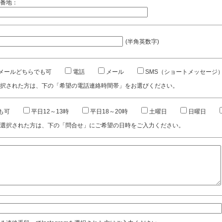
番地：
(半角英数字)
メールどちらでも可
電話
メール
SMS（ショートメッセージ
択された方は、下の「希望の電話連絡時間帯」をお選びください。
も可
平日12～13時
平日18～20時
土曜日
日曜日
選択された方は、下の「問合せ」にご希望の日時をご入力ください。