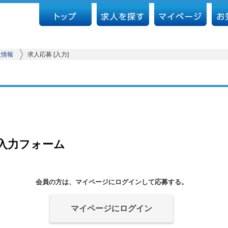
人情報
求人応募 [入力]
入力フォーム
会員の方は、マイページにログインして応募する。
マイページにログイン