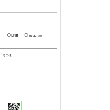
）
LINE
Instagram
その他