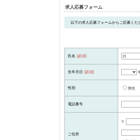
求人応募フォーム
以下の求人応募フォームからご応募くだ
氏名
[必須]
生年月日
[必須]
性別
男性
電話番号
〒
ご住所