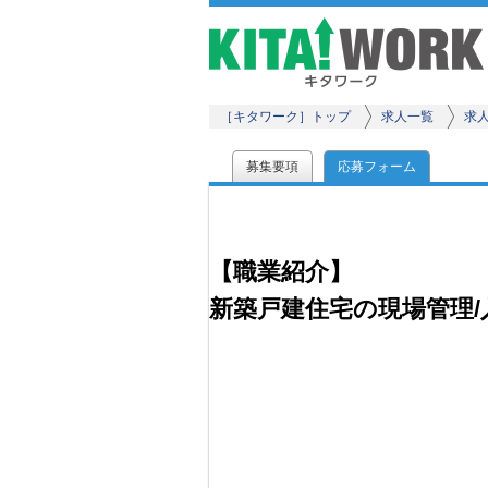
［キタワーク］トップ
求人一覧
求
募集要項
応募フォーム
【職業紹介】
新築戸建住宅の現場管理/