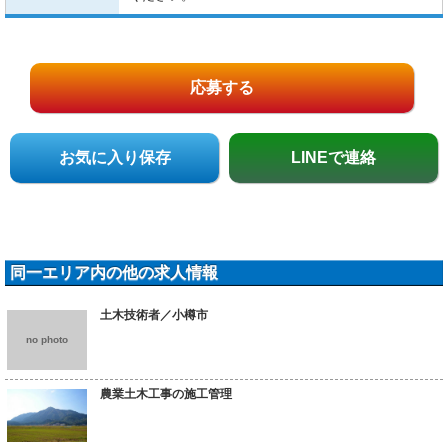
応募する
お気に入り保存
LINEで連絡
同一エリア内の他の求人情報
土木技術者／小樽市
no photo
農業土木工事の施工管理