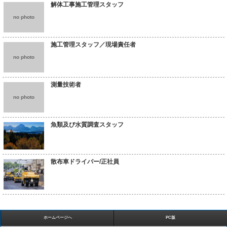
解体工事施工管理スタッフ
no photo
施工管理スタッフ／現場責任者
no photo
測量技術者
no photo
魚類及び水質調査スタッフ
散布車ドライバー/正社員
ホームページへ
PC版