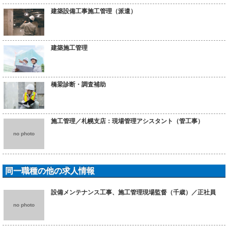
建築設備工事施工管理（派遣）
建築施工管理
橋梁診断・調査補助
施工管理／札幌支店：現場管理アシスタント（管工事）
no photo
同一職種の他の求人情報
設備メンテナンス工事、施工管理現場監督（千歳）／正社員
no photo