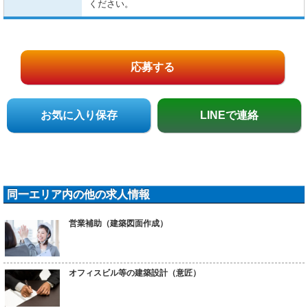
ください。
応募する
お気に入り保存
LINEで連絡
同一エリア内の他の求人情報
営業補助（建築図面作成）
オフィスビル等の建築設計（意匠）