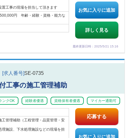
設置工事の現場を担当して頂きます
お気に入りに追加
6,500,000円 年齢・経験・資格・能力な
詳しく見る
最終更新日時：2025/5/21 15:16
[求人番号]
SE-0735
付工事の施工管理補助
ランクOK
経験者優遇
資格保有者優遇
マイカー通勤可
応募する
施工管理補助（工程管理・品質管理・安
処理施設、下水処理施設などの現場を担
お気に入りに追加