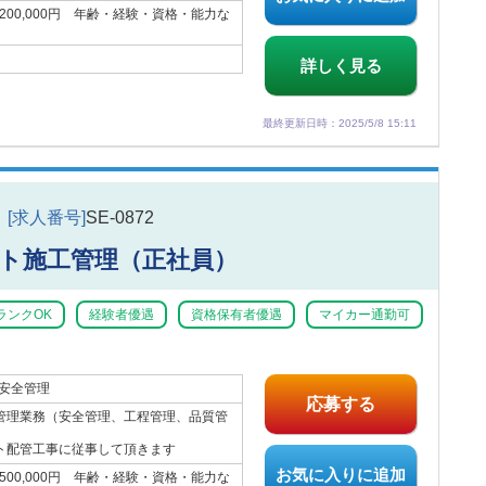
3,200,000円 年齢・経験・資格・能力な
詳しく見る
最終更新日時：2025/5/8 15:11
[求人番号]
SE-0872
ト施工管理（正社員）
ランクOK
経験者優遇
資格保有者優遇
マイカー通勤可
 安全管理
応募する
管理業務（安全管理、工程管理、品質管
ト配管工事に従事して頂きます
お気に入りに追加
6,500,000円 年齢・経験・資格・能力な