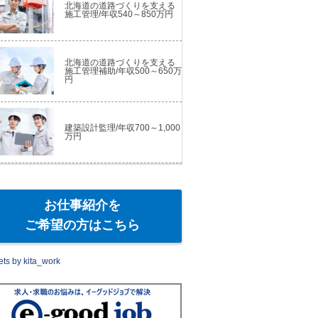
北海道の道路づくりを支える
施工管理/年収540～850万円
北海道の道路づくりを支える
施工管理補助/年収500～650万
円
建築設計監理/年収700～1,000
万円
お仕事紹介を
ご希望の方はこちら
ts by kita_work