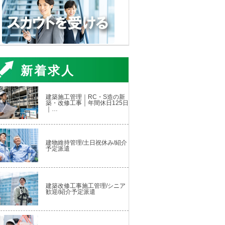
新着求人
建築施工管理｜RC・S造の新
築・改修工事｜年間休日125日
｜…
建物維持管理/土日祝休み/紹介
予定派遣
建築改修工事施工管理/シニア
歓迎/紹介予定派遣