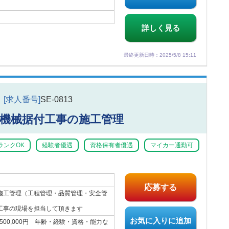
詳しく見る
最終更新日時：2025/5/8 15:11
[求人番号]
SE-0813
機械据付工事の施工管理
ランクOK
経験者優遇
資格保有者優遇
マイカー通勤可
応募する
施工管理（工程管理・品質管理・安全管
工事の現場を担当して頂きます
お気に入りに追加
5,500,000円 年齢・経験・資格・能力な