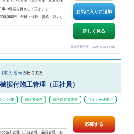
工管理（工程管理・品質管理・安全管理
工事の現場を担当して頂きます
お気に入りに追加
6,500,000円 年齢・経験・資格・能力な
詳しく見る
最終更新日時：2025/5/22 15:00
[求人番号]
SE-0928
械据付施工管理（正社員）
ランクOK
経験者優遇
資格保有者優遇
マイカー通勤可
応募する
事の施工管理（工程管理・品質管理・安