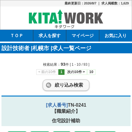
最終更新日：2026/8/7 ｜ 求人掲載数：1,629
キタワーク
ＴＯＰ
求人を探す
マイページ
お気に入り
設計技術者 |札幌市 |求人一覧ページ
93
検索結果：
件
[ 1 - 10 / 93 ]
< 前の10件
1
次の10件 >
10
絞り込み検索
[求人番号]
TN-0241
【職業紹介】
住宅設計補助