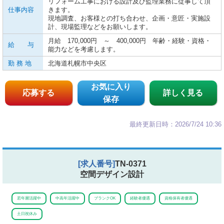
リフォーム工事における設計及び監理業務に従事して頂
仕事内容
きます。
現地調査、お客様との打ち合わせ、企画・意匠・実施設
計、現場監理などをお願いします。
月給 170,000円 ～ 400,000円 年齢・経験・資格・
給 与
能力などを考慮します。
勤 務 地
北海道札幌市中央区
お気に入り
応募する
詳しく見る
保存
最終更新日時：2026/7/24 10:36
[求人番号]
TN-0371
空間デザイン設計
若年層活躍中
中高年活躍中
ブランクOK
経験者優遇
資格保有者優遇
土日祝休み