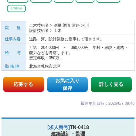
土日祝休み
土木技術者 > 測量 調査 道路 河川
職 種
設計技術者 > 土木
仕事内容
道路・河川設計業務に従事して頂きます。
月給 204,000円 ～ 360,000円 年齢・経験・資格・
給 与
能力などを考慮します。
想定年収：350万…
勤 務 地
北海道札幌市北区
お気に入り
応募する
詳しく見る
保存
最終更新日時：2026/8/7 09:48
[求人番号]
TN-0418
建築設計・監理