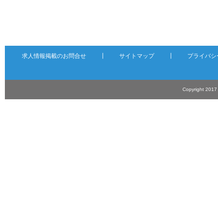
求人情報掲載のお問合せ
┃
サイトマップ
┃
プライバシ
Copyright 201