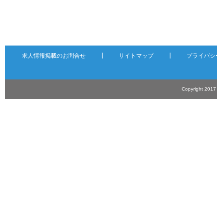
求人情報掲載のお問合せ
┃
サイトマップ
┃
プライバシ
Copyright 201